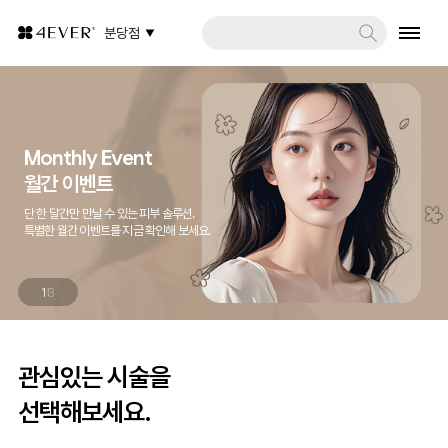
분당점
Monthly Event
월간 이벤트
단 한 달간만 만날 수 있는 피부 솔루션.
특별한 월간 이벤트를 지금 확인해 보세요.
1
3
관심있는 시술을
선택해보세요.