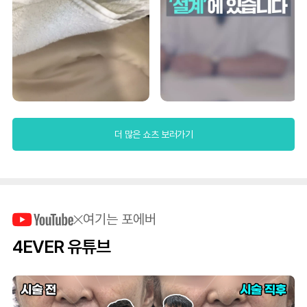
더 많은 쇼츠 보러가기
여기는 포에버
4EVER 유튜브