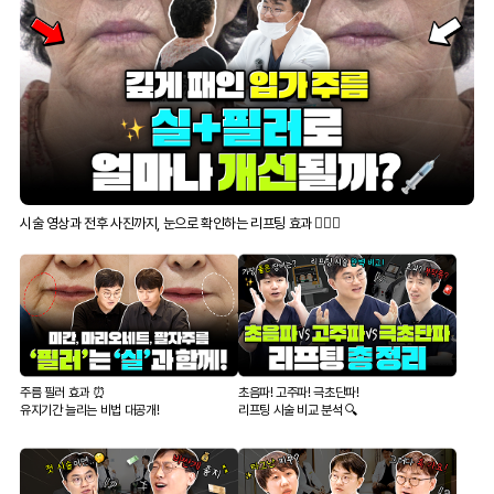
시술 영상과 전후 사진까지, 눈으로 확인하는 리프팅 효과 👍🏻✨
주름 필러 효과 ⏰
초음파! 고주파! 극초단파!
유지기간 늘리는 비법 대공개!
리프팅 시술 비교 분석 🔍