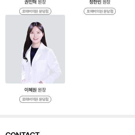
권인혁
원장
정한빈
원장
포에버의원 분당점
포에버의원 분당점
이혜원
원장
포에버의원 분당점
CONTACT