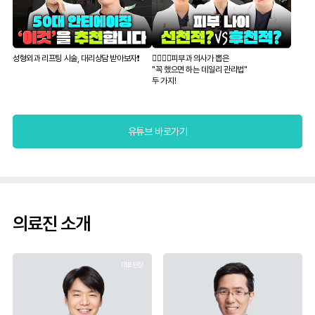
성형외과 리프팅 시술, 대리상담 받아보자❗️
👨‍⚕️👩‍⚕️피부과 의사가 뽑은
"꼭 했으면 하는 데일리 관리법"
두 가지!
유튜브 바로가기
의료진 소개
대표원장