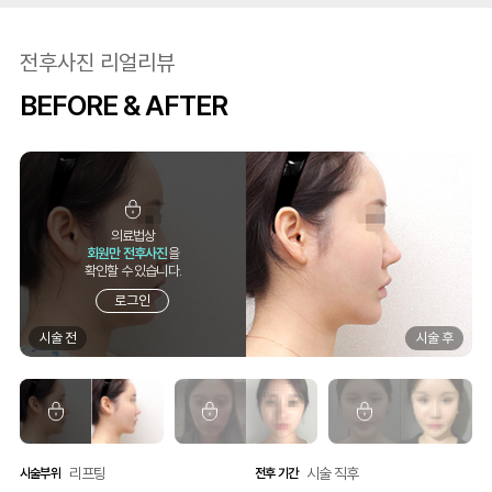
전후사진 리얼리뷰
BEFORE & AFTER
의료법상
회원만 전후사진
을
확인할 수 있습니다.
로그인
리프팅
리프팅
리프팅
리프팅
리프팅
리프팅
시술 직후
시술 직후
시술 직후
시술 직후
시술 직후
시술 직후
시술부위
시술부위
시술부위
시술부위
시술부위
시술부위
전후 기간
전후 기간
전후 기간
전후 기간
전후 기간
전후 기간