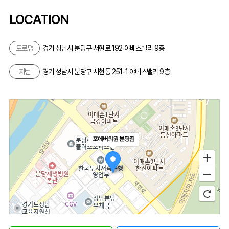
LOCATION
도로명
경기 성남시 분당구 서현로 192 야베스밸리 9층
지번
경기 성남시 분당구 서현동 251-1 야베스밸리 9층
포에버의원 분당점