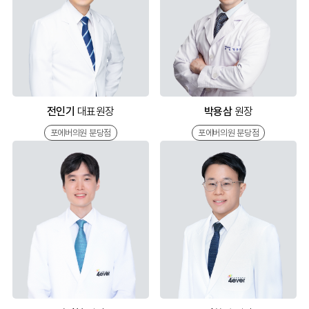
전인기
대표원장
박용삼
원장
포에버의원 분당점
포에버의원 분당점