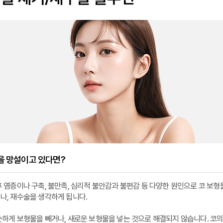
을 망설이고 있다면?
후 염증이나 구축, 불만족, 심리적 불안감과 불편감 등 다양한 원인으로 코 보형
나, 재수술을 생각하게 됩니다.
순하게 보형물을 빼거나, 새로운 보형물을 넣는 것으로 해결되지 않습니다. 코