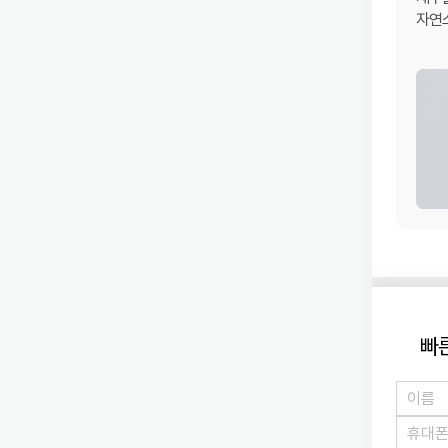
자연스
빠