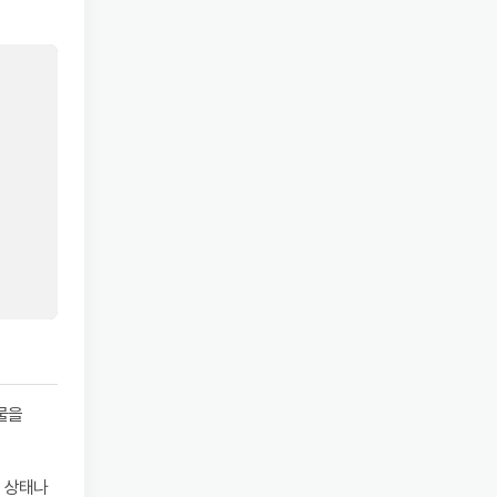
물을
의 상태나