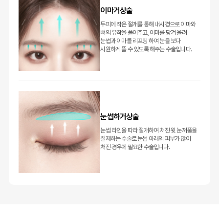
이마거상술
두피에 작은 절개를 통해 내시경으로 이마와
뼈의 유착을 풀어주고, 이마를 당겨 올려
눈썹과 이마를 리프팅 하여 눈을 보다
시원하게 뜰 수 있도록 해주는 수술입니다.
눈썹하거상술
눈썹 라인을 따라 절개하여 처진 윗 눈꺼풀을
절제하는 수술로 눈썹 아래의 피부가 많이
처진 경우에 필요한 수술입니다.