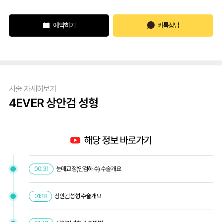
예약하기
카톡상담
시술 자세히보기
4EVER 상안검 성형
해당 정보 바로가기
눈매교정(안검하수) 수술개요
00:31
상안검성형 수술개요
01:18