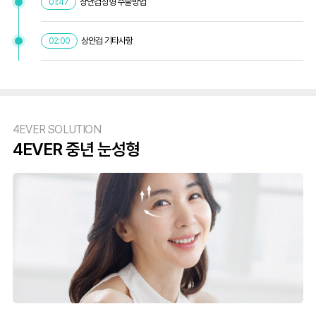
상안검성형 수술방법
01:47
상안검 기타사항
02:00
4EVER SOLUTION
4EVER 중년 눈성형