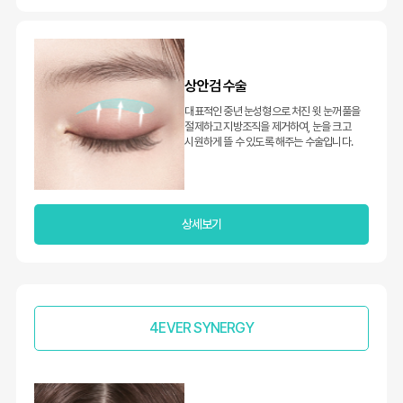
상안검 수술
대표적인 중년 눈성형으로 처진 윗 눈꺼풀을
절제하고 지방조직을 제거하여, 눈을 크고
시원하게 뜰 수 있도록 해주는 수술입니다.
상세보기
4EVER SYNERGY