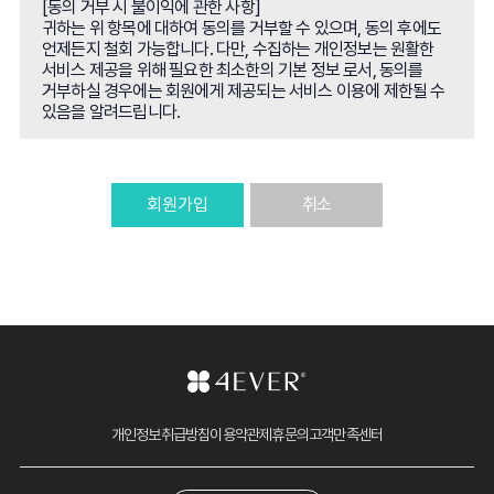
[동의 거부 시 불이익에 관한 사항]
것을 원칙으로 합니다.
귀하는 위 항목에 대하여 동의를 거부할 수 있으며, 동의 후에도
언제든지 철회 가능합니다. 다만, 수집하는 개인정보는 원활한
제12 조 (서비스의 이용시간)
서비스 제공을 위해 필요한 최소한의 기본 정보 로서, 동의를
① 서비스의 이용은 연중무휴 1일 24시간을 원칙으로 합니다.
거부하실 경우에는 회원에게 제공되는 서비스 이용에 제한될 수
다만, 병원의 업무상이나 기술상의 이유로 서비스가 일지 중지될
있음을 알려드립니다.
수 있고, 또한 운영 상의 목적으로 병원이 정한 기간에는
서비스가 일시 중지될 수 있습니다. 이러한 경우 병원은 사전
또는 사후에 이를 공지합니다. (단 위 항에 대해 "진료 예약"
부류의 '카카오톡 상담', '전화 상담' 등은 제외됩니다.) ② 병원은
서비스를 일정범위로 분할하여 각 범위별로 이용 가능한 시간을
회원가입
취소
별도로 정할 수 있으며 이 경우 그 내용을 공지합니다.
제13조 (게시물 또는 내용물의 삭제)
① 병원은 회원이 게시하거나 전달하는 서비스 내의 모든 내용물
(회원간 전달 포함)이 다음 각 호의 경우에 해당한다고 판단되는
경우 사전 통지 없이 삭제할 수 있으며, 이에 대해 병원은 어떠한
책임도 지지 않습니다.
1. 병원, 다른 회원 또는 제3자를 비방하거나 중상모략으로
명예를 손상시키는 내용인 경우
2. 공공질서 및 미풍양속에 위반되는 내용의 정보, 문장, 도형
등의 유포에 해당하는 경우
개인정보취급방침
이용약관
제휴문의
고객만족센터
3. 범죄적 행위에 결부된다고 인정되는 내용인 경우
4. 병원의 저작권, 제3자의 저작권 등 기타 권리를 침해하는
내용인 경우