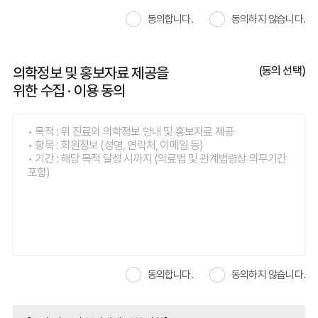
* 상기 외 특정 목적을 위해 단기적으로 개인정보 수집시 별도로
항목 : 성명, 주소, 주민등록번호, 진료정보)
경우.
공지드리며, 가입 당시 정보뿐만 아니라 정보 수정으로 변경된
동의합니다.
동의하지 않습니다.
• 신용정보의 수집 / 처리 및 이용 등에 관한 정보의 경우 :
6. 기타 병원이 정한 이용신청 요건이 만족되지 않았을 경우
정보를 포함 합니다.
신용정보의 이용 및 보호에 관한 법률에 따라 3년간 보존 (보존
7. 이용약관 및 개인정보보호방침에 대한 동의가 없는 경우에
항목 : 카드사명, 카드번호 등 카드결제 승인 정보)
한해 회원 가입의 보류
다만, 수집목적 또는 제공받은 목적이 달성된 경우에도 상법 등
의학정보 및 홍보자료 제공을
(동의 선택)
법령의 규정에 의하여 보존할 필요성이 있는 경우에는 귀하의
제9조 (계약 사항의 변경)
위한 수집 · 이용 동의
개인정보를 보유할 수 있습니다.
회원은 이용 신청시 기재한 사항이 변경되었을 경우 병원이 정한
별도의 이용 방법으로 정해진 양식 및 방법에 의하여 수정하여야
합니다.
• 목적 : 위 진료외 의학정보 안내 및 홍보자료 제공
의학정보 및 홍보자료 제공을 위한 수집 · 이용 동의 (동의 선택)
• 항목 : 회원정보 (성명, 연락처, 이메일 등)
• 목적 : 위 진료외 의학정보 안내 및 홍보자료 제공
제 3 장 서비스 이용
• 기간 : 해당 목적 달성 시까지 (의료법 및 관계법령상 의무기간
• 항목 : 회원정보 (성명, 연락처, 이메일 등)
포함)
• 기간 : 해당 목적 달성 시까지 (의료법 및 관계법령상 의무기간
제10조 (서비스 제공의 목적 및 활용범위)
포함)
병원이 이 서비스를 제공하는 목적은 본원이 제공하는 의료
서비스 정보 제공을 위해 무상으로 운영하며 수술 후기를 제외한
모든 서비스는 회원가입 없이도 열람이 가능합니다. 의료법 상
동의 거부 시 불이익에 관한 사항
수술 후기는 회원가입 및 로그인 후 제공이 가능합니다.
귀하는 위 항목에 대하여 동의를 거부할 수 있으며, 동의 후에도
언제든지 철회 가능합니다.
제11조 (서비스의 이용 개시)
다만, 수집하는 개인정보는 원활한 서비스 제공을 위해 필요한
② 병원의 업무상 또는 기술상의 장애로 인하여 서비스를
동의합니다.
동의하지 않습니다.
최소한의 기본정보로서, 동의를 거부하실 경우에는 회원에게
개시하지 못하는 경우에는 사이트에 공시하거나 회원에게 이를
제공되는 서비스 이용에 제한될 수 있음을 알려드립니다.
통지합니다.
① 병원은 회원의 이용 신청을 승낙한 때부터 서비스를 개시하는