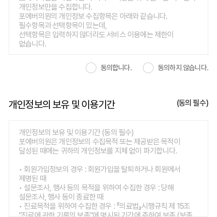
• 진료예약, 예약조회, 등 홈페이지 회원제 서비스 제공
제6조 (이용 신청)
개인정보만을 수집합니다.
• 서비스 이용에 대한 통계
이용 신청, 즉 회원가입은 고객이 다음 사항을 가입신청 양식에
포에버의원의 개인정보 수집항목은 아래와 같습니다.
• 고지사항 전달, 불만처리 등을 위한 의사소통 경로로 이용
기록하는 방식으로 행합니다.
필수항목과 선택항목이 있는데,
• 온라인 상담 답변 처리를 위한 자료
1. 아이디
선택항목은 입력하지 않더라도 서비스 이용에는 제한이
• 새로운 서비스 및 행사정보 안내 제공
2. 비밀번호
없습니다.
• 신규 서비스 개발과 개인 맞춤 서비스 제공을 위한 자료
3. 이름
• 소비자 기본법 제 54조에 의거한 소비자 위해 정보 수집
4. 전화번호
일반 회원 가입
• 설문조사, 행사 등의 서비스 제공
동의합니다.
동의하지 않습니다.
5. 이메일
• 필수항목 : 아이디, 비밀번호, 이름, 휴대폰번호, 이메일
(위 항의 원활한 업무처리를 위하여 개인정보 처리(취급) 업무
6. 진료여부
• 선택항목 : SMS 수신여부, 이메일 수신여부
(DM 등)를 외부 전문업체에 위탁할 수 있으며 해당내용은
홈페이지에 공개)
제7조 (이용신청의 승낙)
진료 받을 때
개인정보의 보유 및 이용기간
(동의 필수)
병원은 제6조에서 정한 사항을 정확히 기재하여 이용 신청한
• 필수항목 : 이름, 주민등록번호, 주소, 전화번호, 휴대폰번호,
고객에 대하여 서비스 이용 신청을 승낙합니다.
이메일. 외국인등록번호(외국인에 한함)
• 건강정보 : 병력, 가족력 등 진료서비스 제공을 위하여
개인정보의 보유 및 이용기간 (동의 필수)
제8조 (이용신청에 대한 승낙의 제한)
의료진이 필요하다고 판단되는 개인정보
포에버의원은 개인정보의 수집목적 또는 제공받은 목적이
병원은 다음 각 호에 해당하는 신청에 대하여는 승낙을 하지
달성된 때에는 귀하의 개인정보를 지체 없이 파기합니다.
않을 수 있습니다.
진료비 수납 또는 인터넷 결제
1. 기술상 서비스 제공이 불가능한 경우
• 신용카드 결제 시 카드사명, 카드번호 등 결제 승인정보
• 회원가입정보의 경우 : 회원가입을 탈퇴하거나 회원에서
2. 실명이 아니거나, 다른 사람의 명의사용 등 이용자 등록 시
제명된 때
허위로 신청하는 경우
서비스 이용 과정이나 서비스 제공 업무 처리 과정에서 다음과
• 설문조사, 행사 등의 목적을 위하여 수집한 경우 : 당해
3. 이용자 등록 사항을 누락하거나 오기하여 신청하는 경우
같은 정보들이 자동으로 생성되어 수집될 수 있습니다.
설문조사, 행사 등이 종료한 때
4. 사회의 안녕질서 또는 미풍양속을 저해하거나, 저해할
• 서비스 이용기록, 접속 로그, 쿠키, 접속 IP 정보
• 진료목적을 위하여 수집한 경우 : 『의료법』시행규칙 제 15조
목적으로 신청한 경우
"진료에 관한 기록의 보존"에 명시된 기간에 준하여 보존 (보존
5. 고객의 귀책사유에 의하여 회원 자격을 상실한 적이 있는