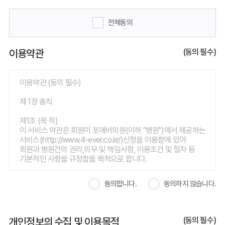
전체동의
이용약관
(동의 필수)
이용약관 (동의 필수)
제 1장 총칙
제1조 (목 적)
이 서비스 약관은 회원이 포에버의원(이하 "병원")에서 제공하는
서비스(http://www.4-ever.co.kr/)신청을 이용함에 있어
회원과 병원간의 권리,의무 및 책임사항, 이용조건 및 절차 등
기본적인 사항을 규정함을 목적으로 합니다.
제2조 (약관의 효력 및 변경)
동의합니다.
동의하지 않습니다.
① 이 약관은 서비스를 이용하고자 하는 모든 회원에 대하여 그
효력을 발생합니다.
② 이 약관의 내용은 서비스 화면에 게시하거나 기타의 방법으로
회원에게 공시하고, 이에 동의한 회원이 서비스에 가입함으로써
개인정보의 수집 및 이용목적
(동의 필수)